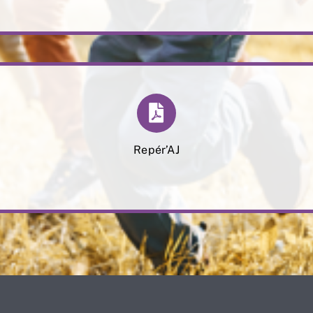
Repér’AJ